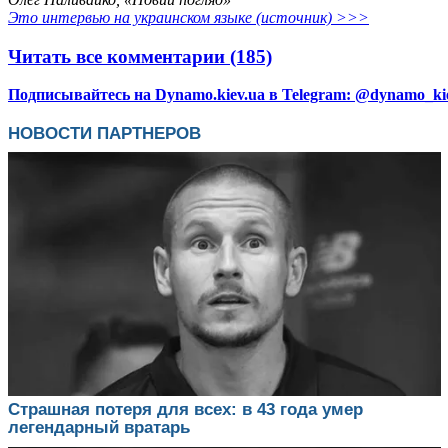
Это интервью на украинском языке (источник) >>>
Читать все комментарии (185)
Подписывайтесь на Dynamo.kiev.ua в Telegram: @dynamo_ki