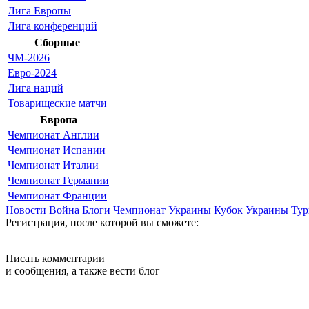
Лига Европы
Лига конференций
Сборные
ЧМ-2026
Евро-2024
Лига наций
Товарищеские матчи
Европа
Чемпионат Англии
Чемпионат Испании
Чемпионат Италии
Чемпионат Германии
Чемпионат Франции
Новости
Война
Блоги
Чемпионат Украины
Кубок Украины
Тур
Регистрация,
после которой вы сможете:
Писать комментарии
и сообщения, а также вести блог