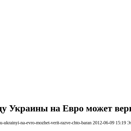
 Украины на Евро может верит
u-ukrainyi-na-evro-mozhet-verit-razve-chto-baran
2012-06-09 15:19
Э