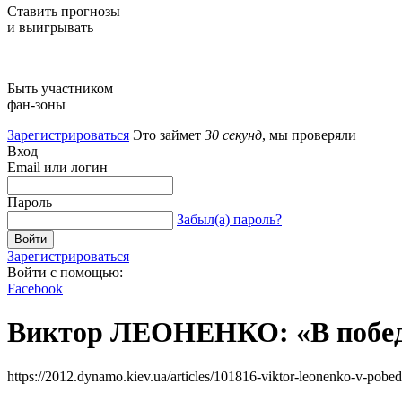
Ставить прогнозы
и выигрывать
Быть участником
фан-зоны
Зарегистрироваться
Это займет
30 секунд
, мы проверяли
Вход
Email или логин
Пароль
Забыл(а) пароль?
Зарегистрироваться
Войти с помощью:
Facebook
Виктор ЛЕОНЕНКО: «В победу
https://2012.dynamo.kiev.ua/articles/101816-viktor-leonenko-v-pobed