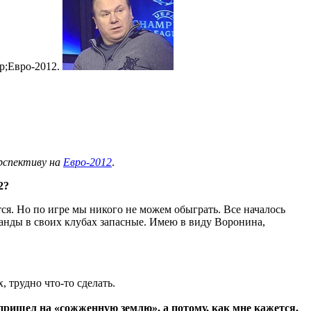
p;Евро-2012.
рспективу на
Евро-2012
.
2?
тся. Но по игре мы никого не можем обыграть. Все началось
оманды в своих клубах запасные. Имею в виду Воронина,
 трудно что-то сделать.
 пришел на «сожженную землю», а потому, как мне кажется,