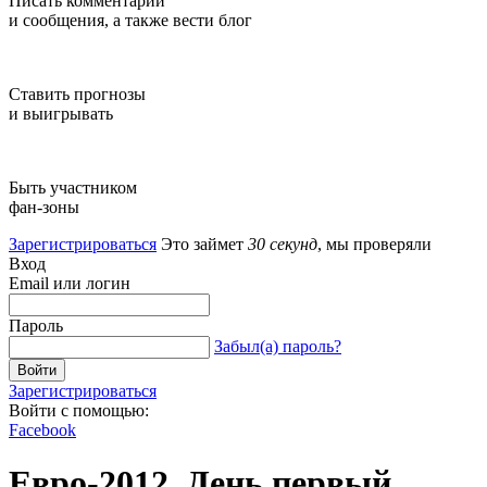
Писать комментарии
и сообщения, а также вести блог
Ставить прогнозы
и выигрывать
Быть участником
фан-зоны
Зарегистрироваться
Это займет
30 секунд
, мы проверяли
Вход
Email или логин
Пароль
Забыл(а) пароль?
Зарегистрироваться
Войти с помощью:
Facebook
Евро-2012. День первый.