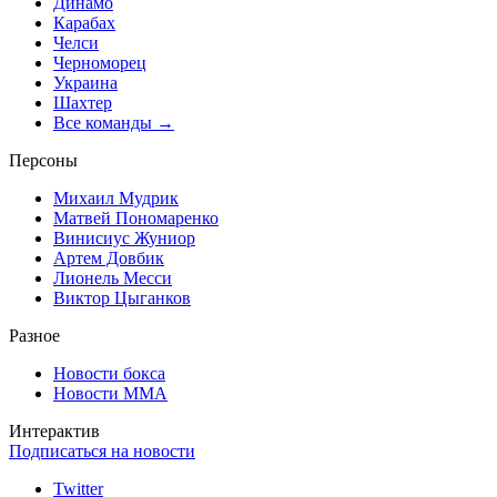
Динамо
Карабах
Челси
Черноморец
Украина
Шахтер
Все команды →
Персоны
Михаил Мудрик
Матвей Пономаренко
Винисиус Жуниор
Артем Довбик
Лионель Месси
Виктор Цыганков
Разное
Новости бокса
Новости ММА
Интерактив
Подписаться на новости
Twitter