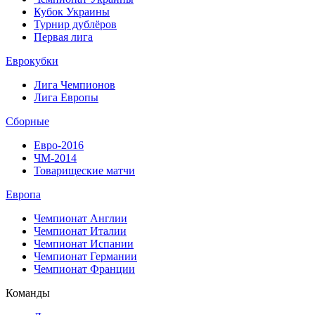
Кубок Украины
Турнир дублёров
Первая лига
Еврокубки
Лига Чемпионов
Лига Европы
Сборные
Евро-2016
ЧМ-2014
Товарищеские матчи
Европа
Чемпионат Англии
Чемпионат Италии
Чемпионат Испании
Чемпионат Германии
Чемпионат Франции
Команды