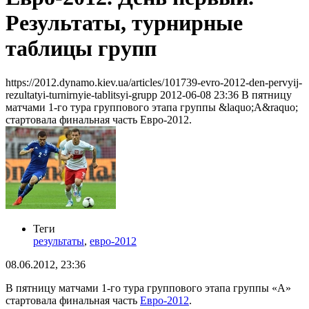
Результаты, турнирные
таблицы групп
https://2012.dynamo.kiev.ua/articles/101739-evro-2012-den-pervyij-
rezultatyi-turnirnyie-tablitsyi-grupp
2012-06-08 23:36
В пятницу
матчами 1-го тура группового этапа группы &laquo;А&raquo;
стартовала финальная часть Евро-2012.
Теги
результаты
,
евро-2012
08.06.2012, 23:36
В пятницу матчами 1-го тура группового этапа группы «А»
стартовала финальная часть
Евро-2012
.